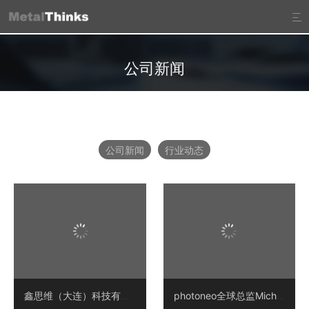

公司新闻
公司新闻
行业动态
鑫思维（大连）科技有限公司通过ISO9001:2015国际质量管理体系认证
photoneo全球总监Michalik先生及中国区总监Murgas先生莅临鑫思维